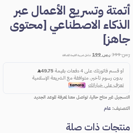
أتمتة وتسريع الأعمال عبر
الذكاء الاصطناعي [محتوى
جاهز]
ر.س
399
ر.س
199
شامل ضريبة القيمة المضافة
التسجيل غير متاح حاليا، تواصل معنا لمعرفة الموعد الجديد
التصنيف:
عام
منتجات ذات صلة