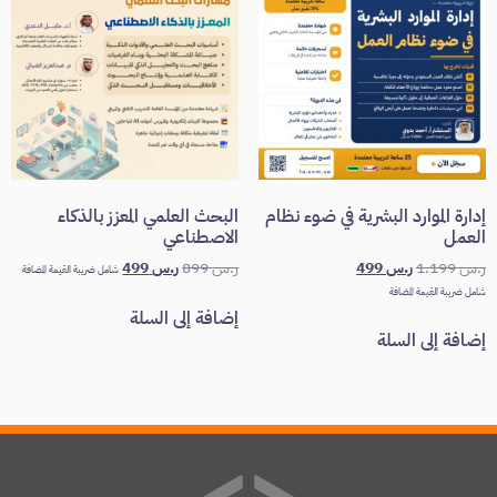
إدارة الموارد البشرية في ضوء نظام
البحث العلمي المعزز بالذكاء
العمل
الاصطناعي
ر.س
1.199
ر.س
499
ر.س
899
ر.س
499
شامل ضريبة القيمة المضافة
شامل ضريبة القيمة المضافة
إضافة إلى السلة
إضافة إلى السلة