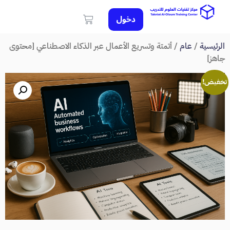
دخول
الرئيسية
/
عام
/ أتمتة وتسريع الأعمال عبر الذكاء الاصطناعي [محتوى
جاهز]
تخفيض!