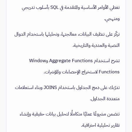
تغطي الأوامر الأساسية والمتقدمة في SQL بأسلوب تدريجي
ومنهجي.
تركّز على تنظيف البيانات، معالجتها، وتحليلها باستخدام الدوال
النصية والعددية والتاريخية.
تشرح استخدام Aggregate Functions وWindow
Functions لاستخراج الإحصاءات والمؤشرات.
تدرّبك على دمج الجداول باستخدام JOINS وبناء استعلامات
متعددة الجداول.
تتضمن مشروعًا عمليًا متكاملًا لتحليل بيانات حقيقية وإنشاء
تقارير تحليلية احترافية.