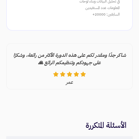
في تحليل البيانات وبناء لوحات
المعلومات عدد المستفيدين
السابقين: 20000+
شاكر جدًا ومقدر لكم على هذه الدورة الأكثر من رائعة، وشكرًا
على جهودكم وتنظيمكم الرائع 🙏
عمر
الأسئلة المتكررة