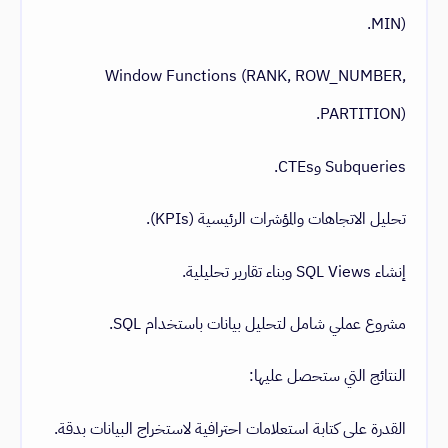
MIN).
Window Functions (RANK, ROW_NUMBER,
PARTITION).
Subqueries وCTEs.
تحليل الاتجاهات والمؤشرات الرئيسية (KPIs).
إنشاء SQL Views وبناء تقارير تحليلية.
مشروع عملي شامل لتحليل بيانات باستخدام SQL.
النتائج التي ستحصل عليها:
القدرة على كتابة استعلامات احترافية لاستخراج البيانات بدقة.