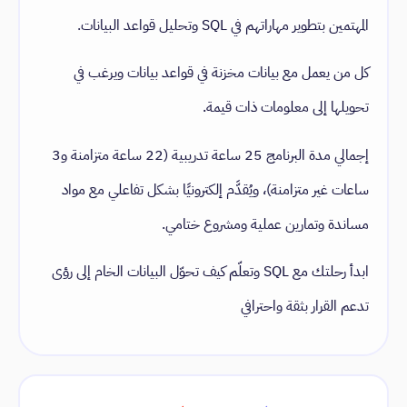
المهتمين بتطوير مهاراتهم في SQL وتحليل قواعد البيانات.
كل من يعمل مع بيانات مخزنة في قواعد بيانات ويرغب في
تحويلها إلى معلومات ذات قيمة.
إجمالي مدة البرنامج 25 ساعة تدريبية (22 ساعة متزامنة و3
ساعات غير متزامنة)، ويُقدَّم إلكترونيًا بشكل تفاعلي مع مواد
مساندة وتمارين عملية ومشروع ختامي.
ابدأ رحلتك مع SQL وتعلّم كيف تحوّل البيانات الخام إلى رؤى
تدعم القرار بثقة واحترافي