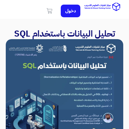
دخول
تحليل البيانات باستخدام SQL