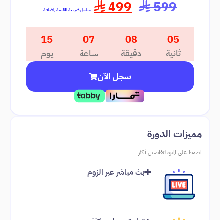
499
599
⃁
⃁
شامل ضريبة القيمة المضافة
15
07
08
05
ثانية
دقيقة
ساعة
يوم
سجل الآن
مميزات الدورة
اضغط على الميزة لتفاصيل أكثر
بث مباشر عبر الزوم