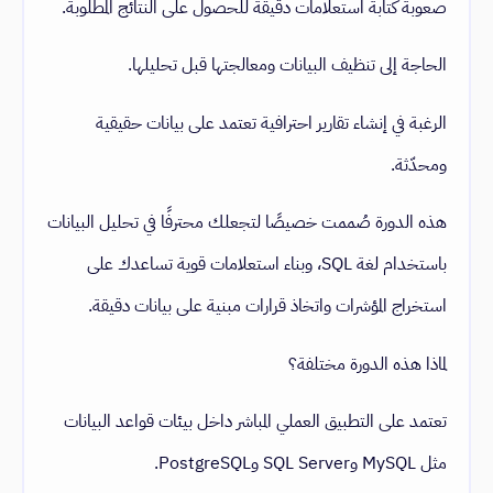
صعوبة كتابة استعلامات دقيقة للحصول على النتائج المطلوبة.
الحاجة إلى تنظيف البيانات ومعالجتها قبل تحليلها.
الرغبة في إنشاء تقارير احترافية تعتمد على بيانات حقيقية
ومحدّثة.
هذه الدورة صُممت خصيصًا لتجعلك محترفًا في تحليل البيانات
باستخدام لغة SQL، وبناء استعلامات قوية تساعدك على
استخراج المؤشرات واتخاذ قرارات مبنية على بيانات دقيقة.
لماذا هذه الدورة مختلفة؟
تعتمد على التطبيق العملي المباشر داخل بيئات قواعد البيانات
مثل MySQL وSQL Server وPostgreSQL.