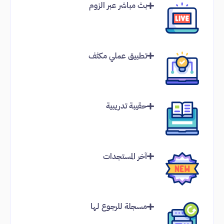
بث مباشر عبر الزوم
تطبيق عملي مكثف
حقيبة تدريبية
آخر المستجدات
مسجلة للرجوع لها