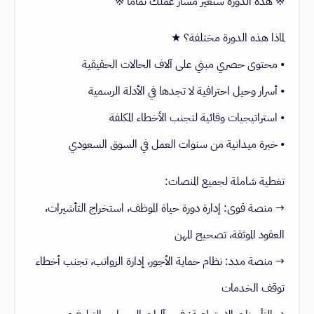
※ هذه الدورة ستغير مسار عملك تماماً ※
لماذا هذه الدورة مختلفة؟ ★
• محتوى حصري مبني على آلاف الحالات الحقيقية
• أسرار وحيل احترافية لا تجدها في الأدلة الرسمية
• استراتيجيات وقائية لتجنب الأخطاء المكلفة
• خبرة ميدانية من سنوات العمل في السوق السعودي
تغطية شاملة لجميع المنصات:
→ منصة قوى: إدارة دورة حياة الموظف، استخراج التأشيرات،
العقود الموثقة، تصحيح المهن
→ منصة مدد: نظام حماية الأجور، إدارة الرواتب، تجنب أخطاء
توقف الخدمات