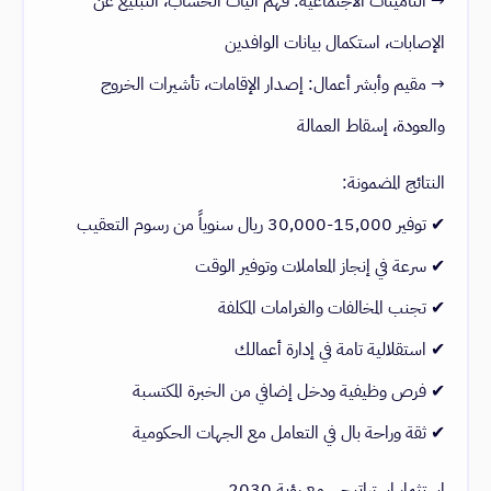
→ التأمينات الاجتماعية: فهم آليات الحساب، التبليغ عن
الإصابات، استكمال بيانات الوافدين
→ مقيم وأبشر أعمال: إصدار الإقامات، تأشيرات الخروج
والعودة، إسقاط العمالة
النتائج المضمونة:
✔ توفير 15,000-30,000 ريال سنوياً من رسوم التعقيب
✔ سرعة في إنجاز المعاملات وتوفير الوقت
✔ تجنب المخالفات والغرامات المكلفة
✔ استقلالية تامة في إدارة أعمالك
✔ فرص وظيفية ودخل إضافي من الخبرة المكتسبة
✔ ثقة وراحة بال في التعامل مع الجهات الحكومية
استثمار استراتيجي مع رؤية 2030