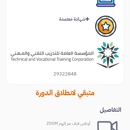
شهادة معتمدة
29322848
متبقي لانطلاق الدورة
التفاصيل
أونلاين لايڤ عبر الزوم ZOOM