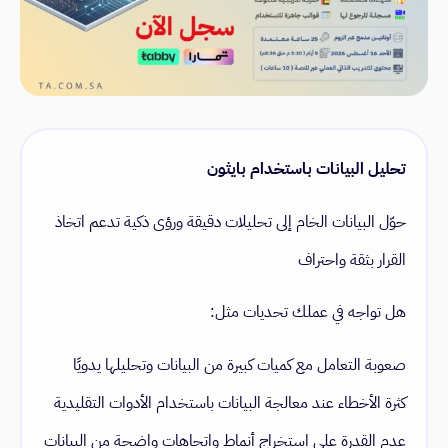
تحليل البيانات باستخدام بايثون
حوّل البيانات الخام إلى تحليلات دقيقة ورؤى ذكية تدعم اتخاذ
القرار بثقة واحتراف
هل تواجه في عملك تحديات مثل:
صعوبة التعامل مع كميات كبيرة من البيانات وتحليلها يدويًا
كثرة الأخطاء عند معالجة البيانات باستخدام الأدوات التقليدية
عدم القدرة على استخراج أنماط واتجاهات واضحة من البيانات