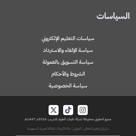
السياسات
سياسات التعليم الإلكتروني
سياسة الإلغاء والاسترداد
سياسة التسويق بالعمولة
الشروط والأحكام
سياسة الخصوصية
جميع الحقوق محفوظة لشركة تقنيات العلوم للتدريب 2026م 1447هـ
شارع إبراهيم الجفالي | العوالي | مكة المكرمة | المملكة العربية السعودية