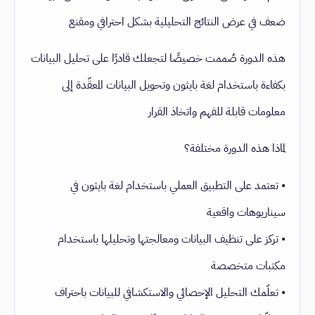
ضعف في عرض النتائج التحليلية بشكل احترافي ومقنع
هذه الدورة صُممت خصيصًا لتجعلك قادرًا على تحليل البيانات
بكفاءة باستخدام لغة بايثون وتحويل البيانات المعقّدة إلى
معلومات قابلة للفهم واتخاذ القرار
لماذا هذه الدورة مختلفة؟
• تعتمد على التطبيق العملي باستخدام لغة بايثون في
سيناريوهات واقعية
• تركز على تنظيف البيانات ومعالجتها وتحليلها باستخدام
مكتبات متخصصة
• تعلّمك التحليل الإحصائي والاستكشافي للبيانات باحتراف