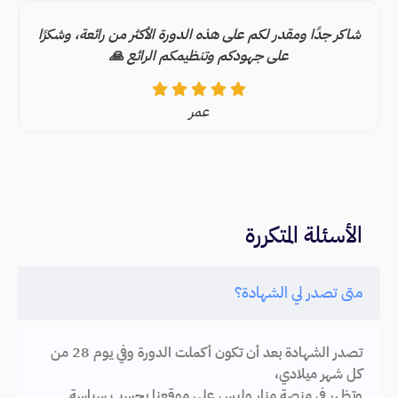
شاكر جدًا ومقدر لكم على هذه الدورة الأكثر من رائعة، وشكرًا
على جهودكم وتنظيمكم الرائع 🙏
عمر
الأسئلة المتكررة
متى تصدر لي الشهادة؟
تصدر الشهادة بعد أن تكون أكملت الدورة وفي يوم 28 من
كل شهر ميلادي،
وتظهر في منصة منار وليس على موقعنا بحسب سياسة