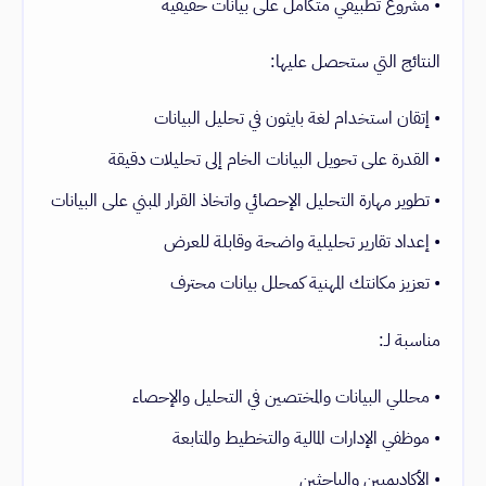
• مشروع تطبيقي متكامل على بيانات حقيقية
النتائج التي ستحصل عليها:
• إتقان استخدام لغة بايثون في تحليل البيانات
• القدرة على تحويل البيانات الخام إلى تحليلات دقيقة
• تطوير مهارة التحليل الإحصائي واتخاذ القرار المبني على البيانات
• إعداد تقارير تحليلية واضحة وقابلة للعرض
• تعزيز مكانتك المهنية كمحلل بيانات محترف
مناسبة لـ:
• محللي البيانات والمختصين في التحليل والإحصاء
• موظفي الإدارات المالية والتخطيط والمتابعة
• الأكاديميين والباحثين