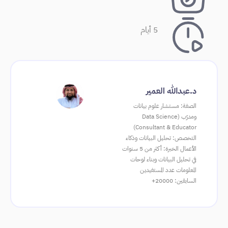
5 أيام
د.عبدالله العمير
الصفة: مستشار علوم بيانات
ومدرّب (Data Science
Consultant & Educator)
التخصص: تحليل البيانات وذكاء
الأعمال الخبرة: أكثر من 5 سنوات
في تحليل البيانات وبناء لوحات
المعلومات عدد المستفيدين
السابقين: 20000+