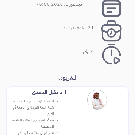
ديسمبر 1, 2025 5:00 م
21 ساعة تدريبية
4 أيام
المدربون
أ. د مقبل الدعدي
أستاذ اللغويات للدراسات العليا
بكلية اللغة العربية في جامعة أم
القرى
محكّم لعدد من المجلات العلمية
المتخصصة
عضو لجان مناقشة الرسائل