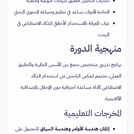
تحديات التحليل العميق للبيانات النوعية والكمية
الحاجة لأدوات تساعد في تنظيم وصياغة المحتوى البحثي
غياب المعرفة بالاستخدام الأخلاقي للذكاء الاصطناعي في
البحث
منهجية الدورة
برنامج تدريبي متخصص يجمع بين الأسس النظرية والتطبيق
العملي، مصمم لتمكين الباحثين من استخدام الذكاء
الاصطناعي كأداة مساعدة احترافية دون الإخلال بالمصداقية
الأكاديمية.
المخرجات التعليمية
إتقان هندسة الأوامر وهندسة السياق
للحصول على