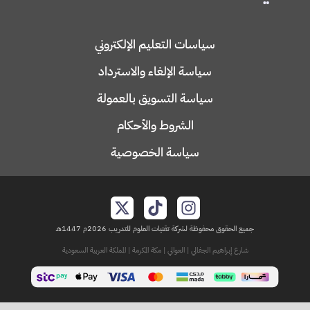
السياسات
سياسات التعليم الإلكتروني
سياسة الإلغاء والاسترداد
سياسة التسويق بالعمولة
الشروط والأحكام
سياسة الخصوصية
جميع الحقوق محفوظة لشركة تقنيات العلوم للتدريب 2026م 1447هـ
شارع إبراهيم الجفالي | العوالي | مكة المكرمة | المملكة العربية السعودية