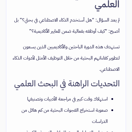
العلمي
لم يعد السؤال: “هل أستخدم الذكاء الاصطناعي في بحثي؟” بل
أصبح: “كيف أوظفه بفعالية ضمن المعايير الأكاديمية؟”
تستهدف هذه الدورة الباحثين والأكاديميين الذين يسعون
لتطوير كفاءاتهم البحثية من خلال التوظيف الأمثل لأدوات الذكاء
الاصطناعي.
التحديات الراهنة في البحث العلمي
استهلاك وقت كبير في مراجعة الأدبيات وتصنيفها
صعوبة استخراج الفجوات البحثية من كم هائل من
الدراسات