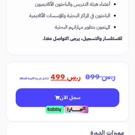
أعضاء هيئة التدريس والباحثون الأكاديميون
الباحثون في المراكز البحثية والمؤسسات الأكاديمية
المهتمون بتطوير مهاراتهم البحثية
للاستفسار والتسجيل، يرجى التواصل معنا.
ر.س
899
ر.س
499
شامل ضريبة القيمة المضافة
سجل الآن
مميزات الدورة