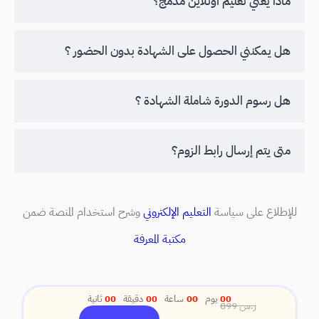
ماذا يعني تعليم أونلاين مدمج؟
هل يمكنني الحصول على الشهادة بدون الحضور ؟
هل رسوم الدورة شاملة الشهادة ؟
متى يتم إرسال رابط الزوم؟
للإطلاع على سياسة
التعليم الإلكتروني
وشرح استخدام المنصة ضمن
مكتبة المعرفة
00
يوم
00
ساعة
00
دقيقة
00
ثانية
ر.س
899