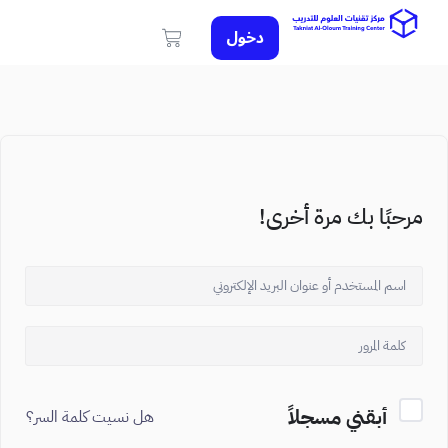
دخول
مرحبًا بك مرة أخرى!
أبقني مسجلاً
هل نسيت كلمة السر؟