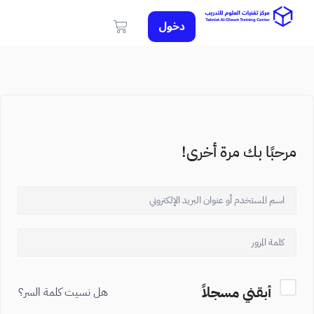
دخول
مرحبًا بك مرة أخرى!
أبقني مسجلاً
هل نسيت كلمة السر؟