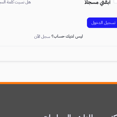
أبقني مسجلاً
هل نسيت كلمة السر
تسجيل الدخول
ليس لديك حساب؟
سجل الآن