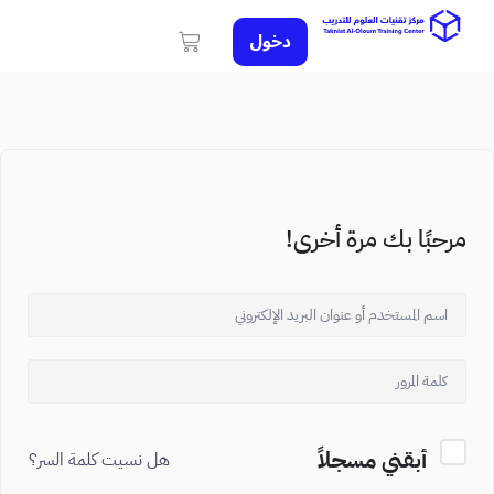
دخول
مرحبًا بك مرة أخرى!
أبقني مسجلاً
هل نسيت كلمة السر؟