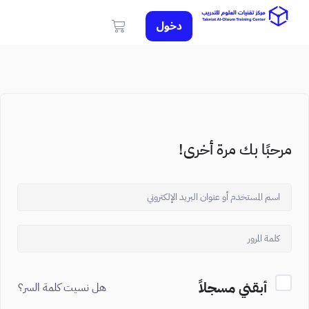
دخول
مرحبًا بك مرة أخرى!
أبقني مسجلاً
هل نسيت كلمة السر؟