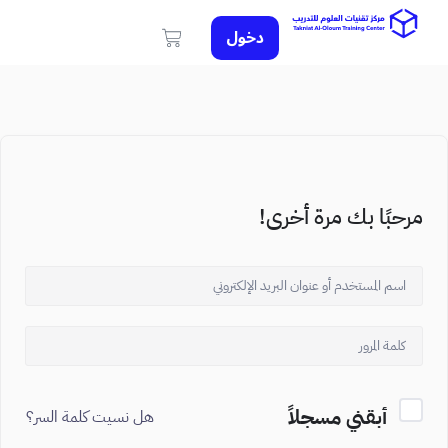
دخول
مرحبًا بك مرة أخرى!
أبقني مسجلاً
هل نسيت كلمة السر؟