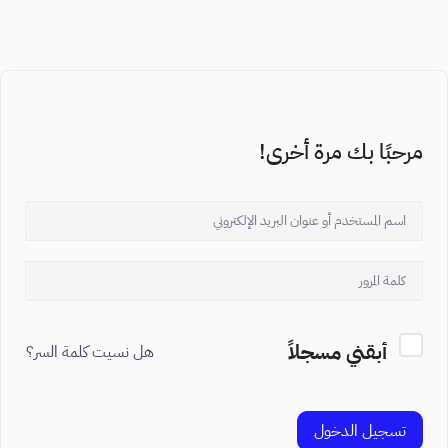
مرحبًا بك مرة أخرى!
أبقني مسجلاً
هل نسيت كلمة السر؟
تسجيل الدخول