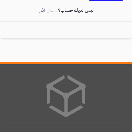
ليس لديك حساب؟
سجل الآن