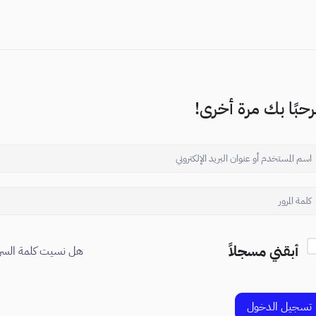
حبًا بك مرة أخرى!
أبقني مسجلاً
هل نسيت كلمة السر
تسجيل الدخول