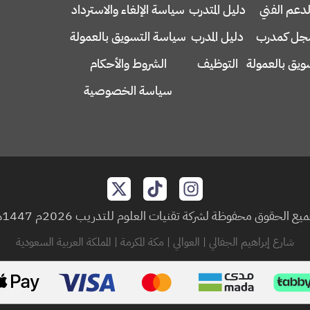
لدعم الفني
دليل المتدرب
سياسة الإلغاء والاسترداد
ل كمدرب
دليل المدرب
سياسة التسويق بالعمولة
ويق بالعمولة
التوظيف
الشروط والأحكام
سياسة الخصوصية
يع الحقوق محفوظة لشركة تقنيات العلوم للتدريب 2026م 1447هـ
شارع إبراهيم الجفالي | العوالي | مكة المكرمة | المملكة العربية السعودية