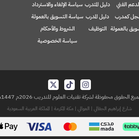
لدعم الفني
دليل المتدرب
سياسة الإلغاء والاسترداد
ل كمدرب
دليل المدرب
سياسة التسويق بالعمولة
ويق بالعمولة
التوظيف
الشروط والأحكام
سياسة الخصوصية
يع الحقوق محفوظة لشركة تقنيات العلوم للتدريب 2026م 1447هـ
شارع إبراهيم الجفالي | العوالي | مكة المكرمة | المملكة العربية السعودية