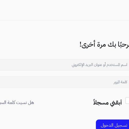
حبًا بك مرة أخرى!
أبقني مسجلاً
هل نسيت كلمة السر
تسجيل الدخول