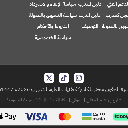
لدعم الفني
دليل المتدرب
سياسة الإلغاء والاسترداد
ل كمدرب
دليل المدرب
سياسة التسويق بالعمولة
ويق بالعمولة
التوظيف
الشروط والأحكام
سياسة الخصوصية
يع الحقوق محفوظة لشركة تقنيات العلوم للتدريب 2026م 1447هـ
شارع إبراهيم الجفالي | العوالي | مكة المكرمة | المملكة العربية السعودية