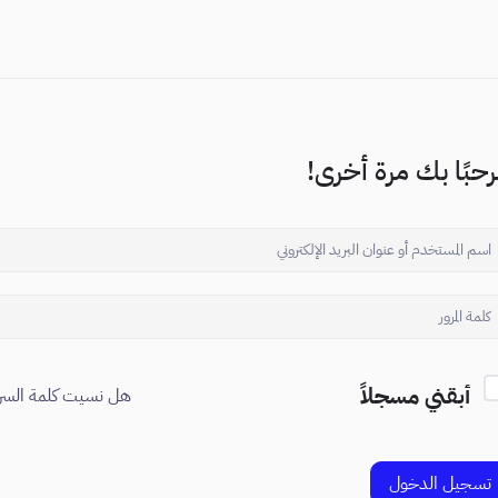
حبًا بك مرة أخرى!
أبقني مسجلاً
هل نسيت كلمة السر
تسجيل الدخول