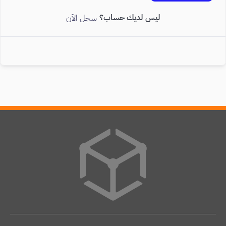
ليس لديك حساب؟
سجل الآن