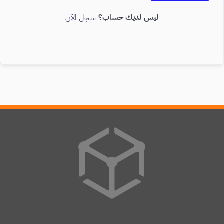
ليس لديك حساب؟
سجل الآن