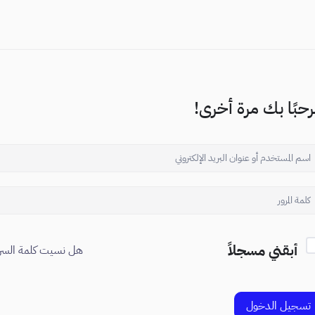
حبًا بك مرة أخرى!
أبقني مسجلاً
هل نسيت كلمة السر
تسجيل الدخول