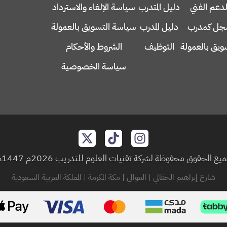
لدعم الفني
دليل المتدرب
سياسة الإلغاء والاسترداد
ل كمدرب
دليل المدرب
سياسة التسويق بالعمولة
ويق بالعمولة
التوظيف
الشروط والأحكام
سياسة الخصوصية
يع الحقوق محفوظة لشركة تقنيات العلوم للتدريب 2026م 1447هـ
شارع إبراهيم الجفالي | العوالي | مكة المكرمة | المملكة العربية السعودية