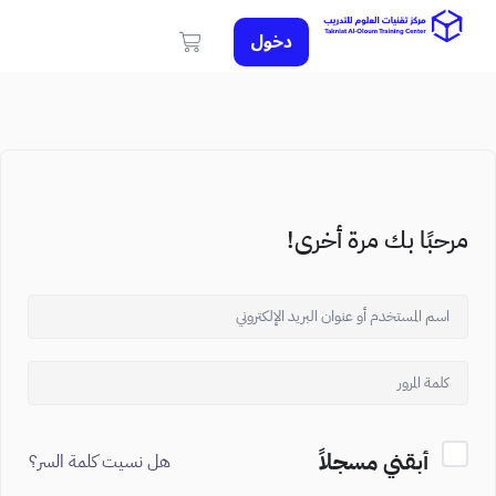
دخول
مرحبًا بك مرة أخرى!
أبقني مسجلاً
هل نسيت كلمة السر؟