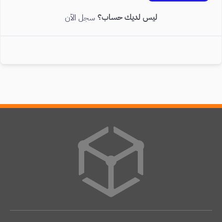
ليس لديك حساب؟
سجل الآن