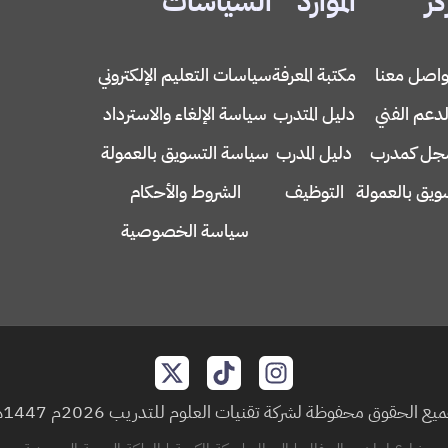
كز
الموارد
السياسات
واصل معنا
مكتبة المعرفة
سياسات التعليم الإلكتروني
لدعم الفني
دليل المتدرب
سياسة الإلغاء والاسترداد
ل كمدرب
دليل المدرب
سياسة التسويق بالعمولة
ويق بالعمولة
التوظيف
الشروط والأحكام
سياسة الخصوصية
يع الحقوق محفوظة لشركة تقنيات العلوم للتدريب 2026م 1447هـ