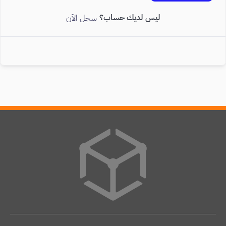
ليس لديك حساب؟
سجل الآن