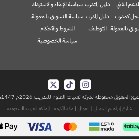
لدعم الفني
دليل المتدرب
سياسة الإلغاء والاسترداد
ل كمدرب
دليل المدرب
سياسة التسويق بالعمولة
ويق بالعمولة
التوظيف
الشروط والأحكام
سياسة الخصوصية
يع الحقوق محفوظة لشركة تقنيات العلوم للتدريب 2026م 1447هـ
شارع إبراهيم الجفالي | العوالي | مكة المكرمة | المملكة العربية السعودية