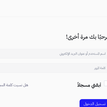
حبًا بك مرة أخرى!
أبقني مسجلاً
هل نسيت كلمة السر
تسجيل الدخول