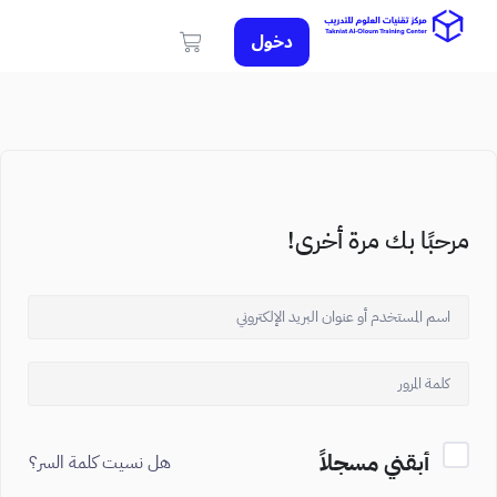
دخول
مرحبًا بك مرة أخرى!
أبقني مسجلاً
هل نسيت كلمة السر؟