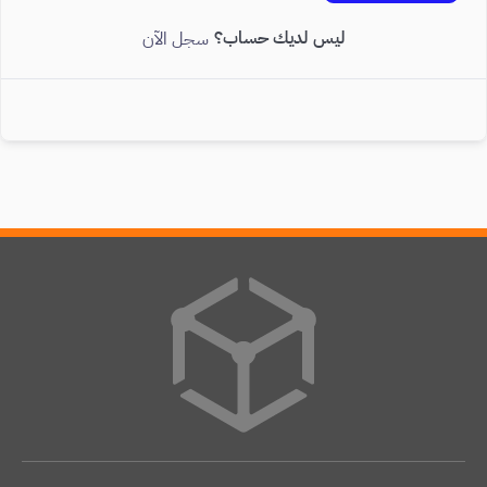
ليس لديك حساب؟
سجل الآن