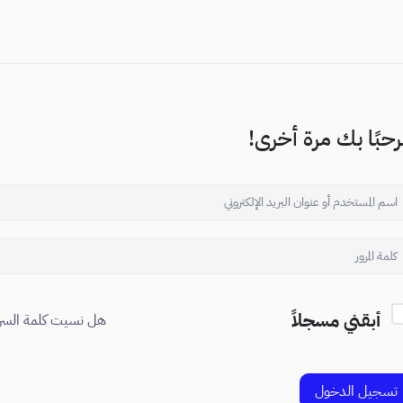
حبًا بك مرة أخرى!
أبقني مسجلاً
هل نسيت كلمة السر
تسجيل الدخول