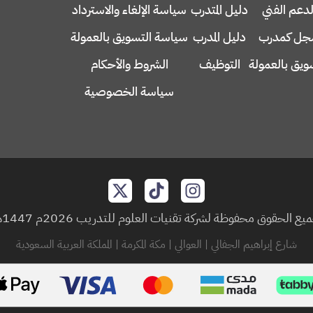
لدعم الفني
دليل المتدرب
سياسة الإلغاء والاسترداد
ل كمدرب
دليل المدرب
سياسة التسويق بالعمولة
ويق بالعمولة
التوظيف
الشروط والأحكام
سياسة الخصوصية
يع الحقوق محفوظة لشركة تقنيات العلوم للتدريب 2026م 1447هـ
شارع إبراهيم الجفالي | العوالي | مكة المكرمة | المملكة العربية السعودية