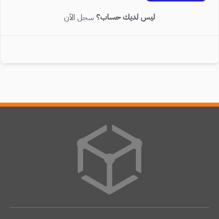
ليس لديك حساب؟
سجل الآن