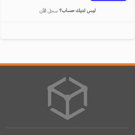
ليس لديك حساب؟
سجل الآن