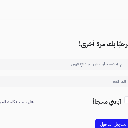
حبًا بك مرة أخرى!
أبقني مسجلاً
هل نسيت كلمة السر
تسجيل الدخول