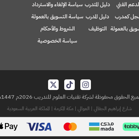
لدعم الفني
دليل المتدرب
سياسة الإلغاء والاسترداد
ل كمدرب
دليل المدرب
سياسة التسويق بالعمولة
ويق بالعمولة
التوظيف
الشروط والأحكام
سياسة الخصوصية
يع الحقوق محفوظة لشركة تقنيات العلوم للتدريب 2026م 1447هـ
شارع إبراهيم الجفالي | العوالي | مكة المكرمة | المملكة العربية السعودية