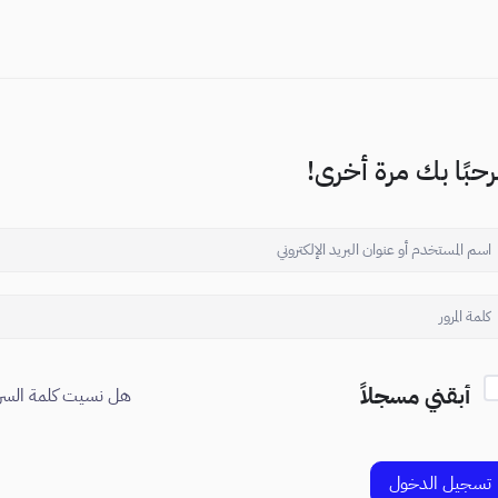
حبًا بك مرة أخرى!
أبقني مسجلاً
هل نسيت كلمة السر
تسجيل الدخول