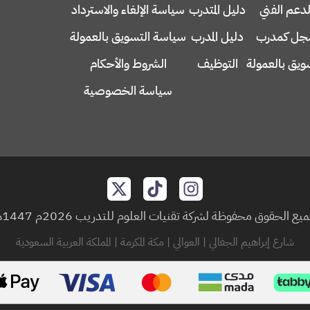
لدعم الفني
دليل المتدرب
سياسة الإلغاء والاسترداد
ل كمدرب
دليل المدرب
سياسة التسويق بالعمولة
ويق بالعمولة
التوظيف
الشروط والأحكام
سياسة الخصوصية
يع الحقوق محفوظة لشركة تقنيات العلوم للتدريب 2026م 1447هـ
شارع إبراهيم الجفالي | العوالي | مكة المكرمة | المملكة العربية السعودية