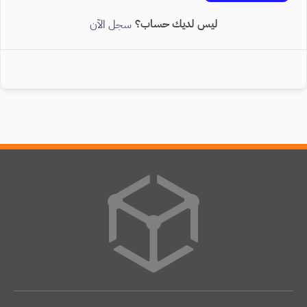
ليس لديك حساب؟
سجل الآن