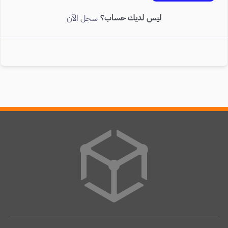
ليس لديك حساب؟
سجل الآن