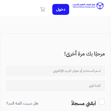
دخول
مرحبًا بك مرة أخرى!
أبقني مسجلاً
هل نسيت كلمة السر؟