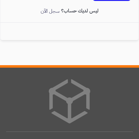
ليس لديك حساب؟
سجل الآن