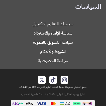
السياسات
سياسات التعليم الإلكتروني
سياسة الإلغاء والاسترداد
سياسة التسويق بالعمولة
الشروط والأحكام
سياسة الخصوصية
جميع الحقوق محفوظة لشركة تقنيات العلوم للتدريب 2026م 1447هـ
شارع إبراهيم الجفالي | العوالي | مكة المكرمة | المملكة العربية السعودية